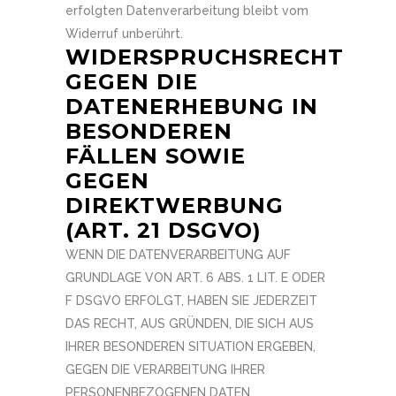
erfolgten Datenverarbeitung bleibt vom
Widerruf unberührt.
WIDERSPRUCHSRECHT
GEGEN DIE
DATENERHEBUNG IN
BESONDEREN
FÄLLEN SOWIE
GEGEN
DIREKTWERBUNG
(ART. 21 DSGVO)
WENN DIE DATENVERARBEITUNG AUF
GRUNDLAGE VON ART. 6 ABS. 1 LIT. E ODER
F DSGVO ERFOLGT, HABEN SIE JEDERZEIT
DAS RECHT, AUS GRÜNDEN, DIE SICH AUS
IHRER BESONDEREN SITUATION ERGEBEN,
GEGEN DIE VERARBEITUNG IHRER
PERSONENBEZOGENEN DATEN