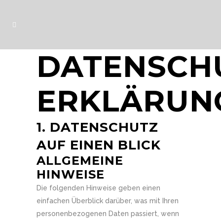
DATENSCH
ERKLÄRUN
1. DATENSCHUTZ
AUF EINEN BLICK
ALLGEMEINE
HINWEISE
Die folgenden Hinweise geben einen
einfachen Überblick darüber, was mit Ihren
personenbezogenen Daten passiert, wenn