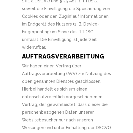
1 lit. a DSGVO und § 25 Abs. 1 TTDSG,
soweit die Einwilligung die Speicherung von
Cookies oder den Zugriff auf Informationen
im Endgerät des Nutzers (z. B. Device-
Fingerprinting) im Sinne des TTDSG
umfasst. Die Einwilligung ist jederzeit
widerrufbar.
AUFTRAGSVERARBEITUNG
Wir haben einen Vertrag über
Auftragsverarbeitung (AVV) zur Nutzung des
oben genannten Dienstes geschlossen.
Hierbei handelt es sich um einen
datenschutzrechtlich vorgeschriebenen
Vertrag, der gewährleistet, dass dieser die
personenbezogenen Daten unserer
Websitebesucher nur nach unseren
Weisungen und unter Einhaltung der DSGVO