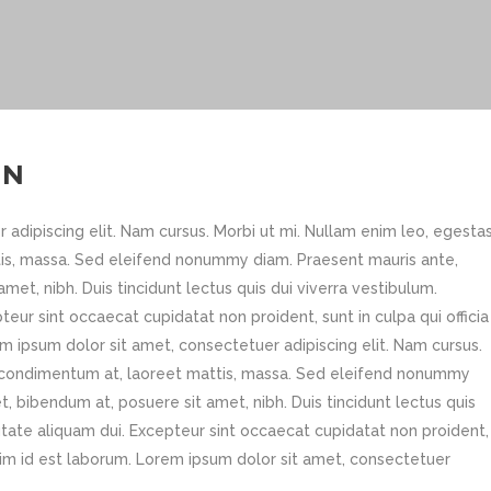
ON
adipiscing elit. Nam cursus. Morbi ut mi. Nullam enim leo, egesta
tis, massa. Sed eleifend nonummy diam. Praesent mauris ante,
et, nibh. Duis tincidunt lectus quis dui viverra vestibulum.
eur sint occaecat cupidatat non proident, sunt in culpa qui officia
m ipsum dolor sit amet, consectetuer adipiscing elit. Nam cursus.
d, condimentum at, laoreet mattis, massa. Sed eleifend nonummy
 bibendum at, posuere sit amet, nibh. Duis tincidunt lectus quis
utate aliquam dui. Excepteur sint occaecat cupidatat non proident,
 anim id est laborum. Lorem ipsum dolor sit amet, consectetuer